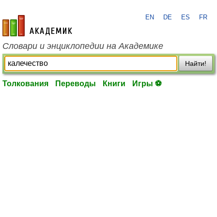
EN
DE
ES
FR
academic.ru
Словари и энциклопедии на Академике
Найти!
Толкования
Переводы
Книги
Игры ⚽