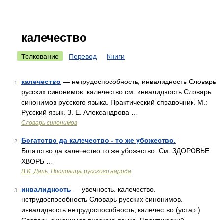
калечество
Толкование
Перевод
Книги
калечество
— нетрудоспособность, инвалидность Словарь
1
русских синонимов. калечество см. инвалидность Словарь
синонимов русского языка. Практический справочник. М.:
Русский язык. З. Е. Александрова …
Словарь синонимов
Богатство да калечество - то же убожество.
—
2
Богатство да калечество то же убожество. См. ЗДОРОВЬЕ
ХВОРЬ …
В.И. Даль. Пословицы русского народа
инвалидность
— увечность, калечество,
3
нетрудоспособность Словарь русских синонимов.
инвалидность нетрудоспособность; калечество (устар.)